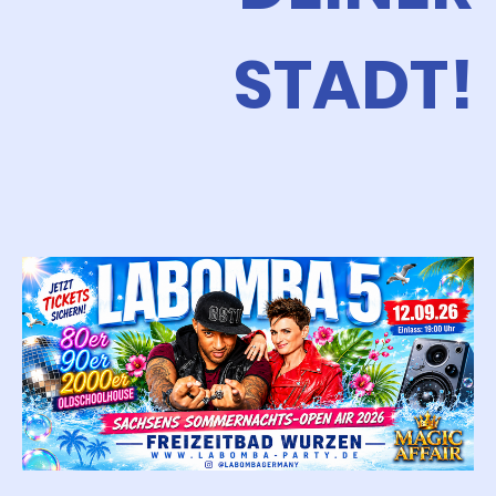
STADT!