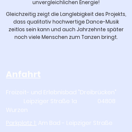
unvergleichlichen Energie!
Gleichzeitig zeigt die Langlebigkeit des Projekts,
dass qualitativ hochwertige Dance-Musik
zeitlos sein kann und auch Jahrzehnte später
noch viele Menschen zum Tanzen bringt.
Anfahrt
Freizeit- und Erlebnisbad "Dreibrücken"
Leipziger Straße 1a 04808
Wurzen
Parkplatz 1:
Am Bad - Leipziger Straße