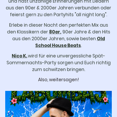
und hast unzählige Erinnerungen mit Liedern
aus den 90er & 2000er Jahren verbunden oder
feierst gern zu den Partyhits "all night long".
Erlebe in dieser Nacht den perfekten Mix aus
den Klassikern der
80er
,
90er Jahre & den Hits
aus den 2000er Jahren, sowie besten
Old
School House Beats
.
Nico K.
wird für eine unvergessliche Spät-
Sommernachts-Party sorgen und Euch richtig
zum schwitzen bringen.
Also, weitersagen!