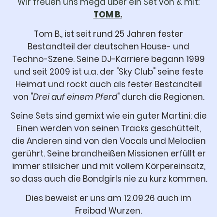
Wir freuen uns mega über ein Set von & mit:
TOM B
.
Tom B., ist seit rund 25 Jahren fester
Bestandteil der deutschen House- und
Techno-Szene. Seine DJ-Karriere begann 1999
und seit 2009 ist u.a. der "Sky Club" seine feste
Heimat und rockt auch als fester Bestandteil
von "
Drei auf einem Pferd
" durch die Regionen.
Seine Sets sind gemixt wie ein guter Martini: die
Einen werden von seinen Tracks geschüttelt,
die Anderen sind von den Vocals und Melodien
gerührt. Seine brandheißen Missionen erfüllt er
immer stilsicher und mit vollem Körpereinsatz,
so dass auch die Bondgirls nie zu kurz kommen.
Dies beweist er uns am 12.09.26 auch im
Freibad Wurzen.