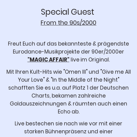
Special Guest
From the 90s/2000
Freut Euch auf das bekannteste & prägendste
Eurodance-Musikprojekte der 90er/2000er
"MAGIC AFFAIR"
live
im Original.
Mit Ihren Kult-Hits wie "Omen III" und "Give me All
Your Love" & "In the Middle of the Night"
schafften Sie es u.a. auf Platz 1 der Deutschen
Charts, bekamen zahlreiche
Goldauszeichnungen & räumten auch einen
Echo ab.
Live bestechen sie nach wie vor mit einer
starken Bühnenpräsenz und einer